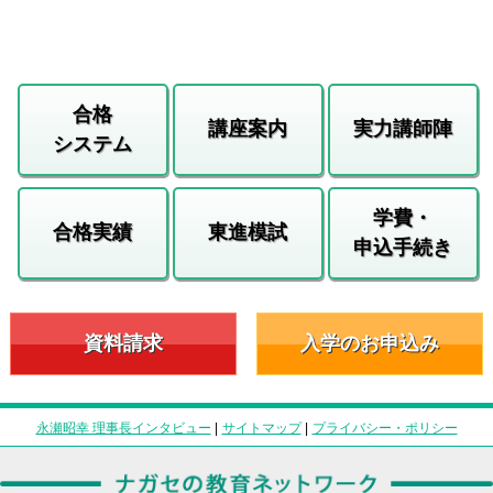
合格
講座案内
実力講師陣
システム
学費・
合格実績
東進模試
申込手続き
資料請求
入学のお申込み
永瀬昭幸 理事長インタビュー
|
サイトマップ
|
プライバシー・ポリシー