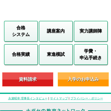
合格
講座案内
実力講師陣
システム
学費・
合格実績
東進模試
申込手続き
資料請求
入学のお申込み
永瀬昭幸 理事長インタビュー
|
サイトマップ
|
プライバシー・ポリシー