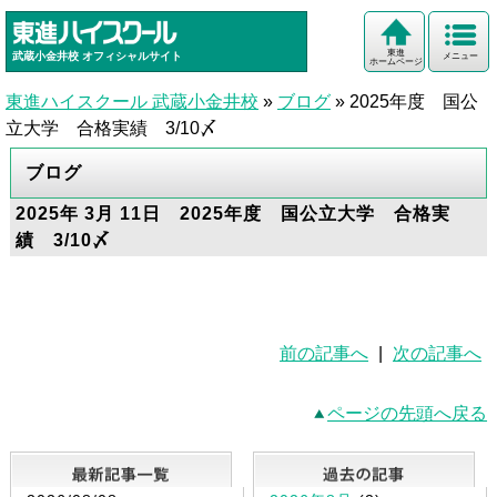
東進
武蔵小金井校
オフィシャルサイト
メニュー
ホームページ
東進ハイスクール 武蔵小金井校
»
ブログ
»
2025年度 国公
立大学 合格実績 3/10〆
ブログ
2025年 3月 11日 2025年度 国公立大学 合格実
績 3/10〆
前の記事へ
|
次の記事へ
ページの先頭へ戻る
最新記事一覧