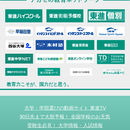
教育力こそが、国力だと思う。
大学・学部選びの動画サイト 東進TV
90日先まで大胆予報！ 全国学校のお天気
受験生必見！ 大学情報・入試情報