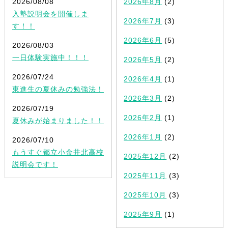
2026/08/08
2026年8月
(2)
入塾説明会を開催しま
2026年7月
(3)
す！！
2026年6月
(5)
2026/08/03
一日体験実施中！！！
2026年5月
(2)
2026/07/24
2026年4月
(1)
東進生の夏休みの勉強法！
2026年3月
(2)
2026/07/19
2026年2月
(1)
夏休みが始まりました！！
2026年1月
(2)
2026/07/10
もうすぐ都立小金井北高校
2025年12月
(2)
説明会です！
2025年11月
(3)
2025年10月
(3)
2025年9月
(1)