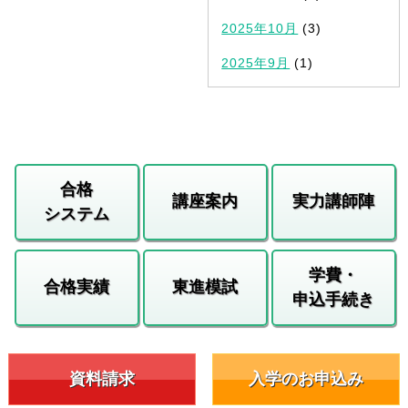
2025年10月
(3)
2025年9月
(1)
合格
講座案内
実力講師陣
システム
学費・
合格実績
東進模試
申込手続き
資料請求
入学のお申込み