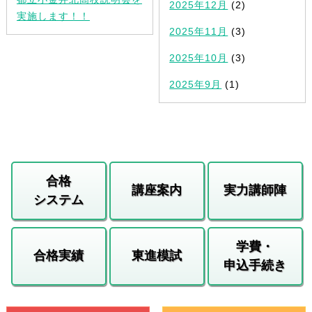
2025年12月
(2)
実施します！！
2025年11月
(3)
2025年10月
(3)
2025年9月
(1)
合格
講座案内
実力講師陣
システム
学費・
合格実績
東進模試
申込手続き