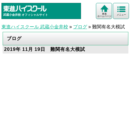
東進
武蔵小金井校
オフィシャルサイト
メニュー
ホームページ
東進ハイスクール 武蔵小金井校
»
ブログ
»
難関有名大模試
ブログ
2019年 11月 19日 難関有名大模試