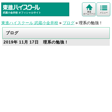
東進
武蔵小金井校
オフィシャルサイト
メニュー
ホームページ
東進ハイスクール 武蔵小金井校
»
ブログ
»
理系の勉強！
ブログ
2019年 11月 17日 理系の勉強！