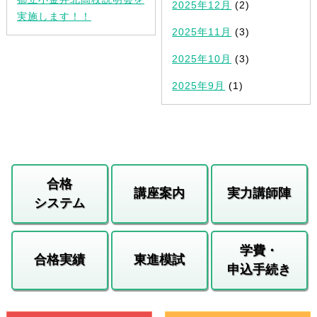
2025年12月
(2)
実施します！！
2025年11月
(3)
2025年10月
(3)
2025年9月
(1)
合格
講座案内
実力講師陣
システム
学費・
合格実績
東進模試
申込手続き