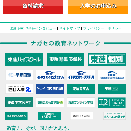
資料請求
入学のお申込み
永瀬昭幸 理事長インタビュー
|
サイトマップ
|
プライバシー・ポリシー
教育力こそが、国力だと思う。