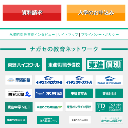
資料請求
入学のお申込み
永瀬昭幸 理事長インタビュー
|
サイトマップ
|
プライバシー・ポリシー