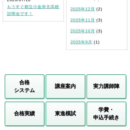
もうすぐ都立小金井北高校
2025年12月
(2)
説明会です！
2025年11月
(3)
2025年10月
(3)
2025年9月
(1)
合格
講座案内
実力講師陣
システム
学費・
合格実績
東進模試
申込手続き