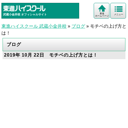
東進
武蔵小金井校
オフィシャルサイト
メニュー
ホームページ
東進ハイスクール 武蔵小金井校
»
ブログ
»
モチベの上げ方と
は！
ブログ
2019年 10月 22日 モチベの上げ方とは！