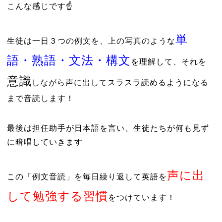
こんな感じです☝
単
生徒は一日３つの例文を、上の写真のような
語・熟語・文法・構文
を理解して、それを
意識
しながら声に出してスラスラ読めるようになる
まで音読します！
最後は担任助手が日本語を言い、生徒たちが何も見ず
に暗唱していきます
声に出
この「例文音読」を毎日繰り返して英語を
して勉強する習慣
をつけています！