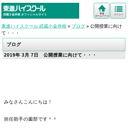
東進
武蔵小金井校
オフィシャルサイト
メニュー
ホームページ
東進ハイスクール 武蔵小金井校
»
ブログ
»
公開授業に向け
て・・・
ブログ
2019年 3月 7日 公開授業に向けて・・・
みなさんこんにちは！
担任助手の薗部です＾＾