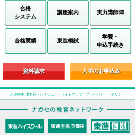
合格
講座案内
実力講師陣
システム
学費・
合格実績
東進模試
申込手続き
資料請求
入学のお申込み
永瀬昭幸 理事長インタビュー
|
サイトマップ
|
プライバシー・ポリシー