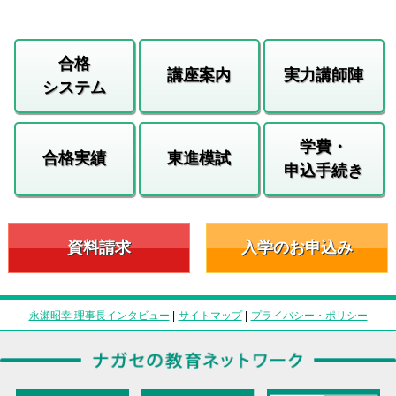
合格
講座案内
実力講師陣
システム
学費・
合格実績
東進模試
申込手続き
資料請求
入学のお申込み
永瀬昭幸 理事長インタビュー
|
サイトマップ
|
プライバシー・ポリシー