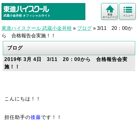
東進
武蔵小金井校
オフィシャルサイト
メニュー
ホームページ
東進ハイスクール 武蔵小金井校
»
ブログ
»
3/11 20：00か
ら 合格報告会実施！！
ブログ
2019年 3月 4日 3/11 20：00から 合格報告会実
施！！
こんにちは！！
担任助手の
後藤
です！！