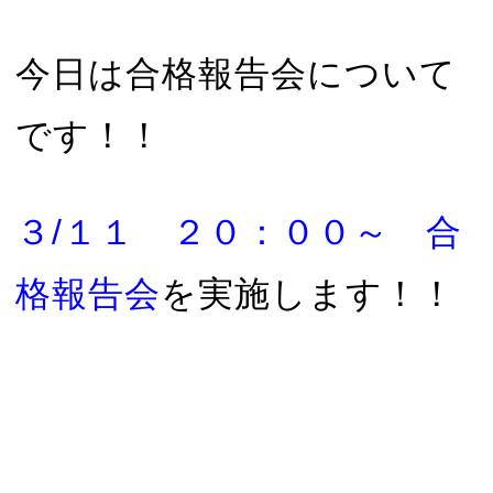
今日は合格報告会について
です！！
３/１１ ２０：００～ 合
格報告会
を実施します！！