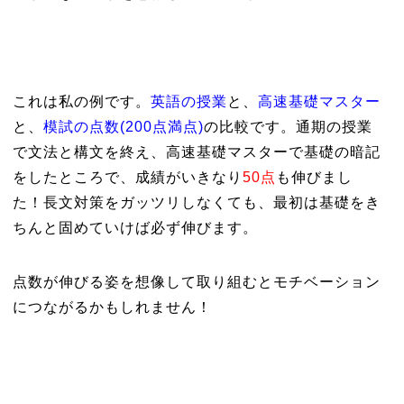
これは私の例です。
英語の授業
と、
高速基礎マスター
と、
模試の点数(200点満点)
の比較です。通期の授業
で文法と構文を終え、高速基礎マスターで基礎の暗記
をしたところで、成績がいきなり
50点
も伸びまし
た！長文対策をガッツリしなくても、最初は基礎をき
ちんと固めていけば必ず伸びます。
点数が伸びる姿を想像して取り組むとモチベーション
につながるかもしれません！