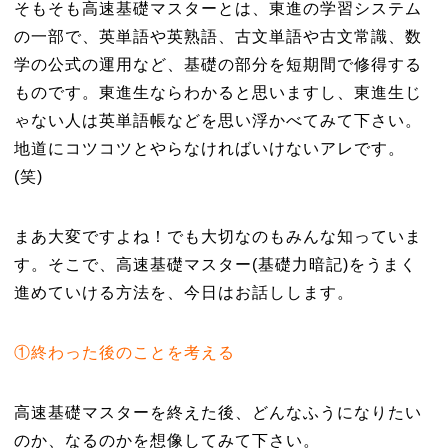
そもそも高速基礎マスターとは、東進の学習システム
の一部で、英単語や英熟語、古文単語や古文常識、数
学の公式の運用など、基礎の部分を短期間で修得する
ものです。東進生ならわかると思いますし、東進生じ
ゃない人は英単語帳などを思い浮かべてみて下さい。
地道にコツコツとやらなければいけないアレです。
(笑)
まあ大変ですよね！でも大切なのもみんな知っていま
す。そこで、高速基礎マスター(基礎力暗記)をうまく
進めていける方法を、今日はお話しします。
①終わった後のことを考える
高速基礎マスターを終えた後、どんなふうになりたい
のか、なるのかを想像してみて下さい。