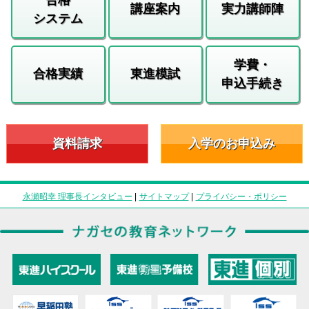
講座案内
実力講師陣
システム
学費・
合格実績
東進模試
申込手続き
資料請求
入学のお申込み
永瀬昭幸 理事長インタビュー
|
サイトマップ
|
プライバシー・ポリシー