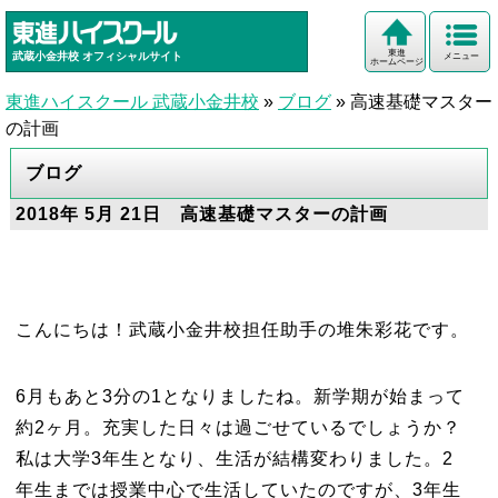
東進
武蔵小金井校
オフィシャルサイト
メニュー
ホームページ
東進ハイスクール 武蔵小金井校
»
ブログ
»
高速基礎マスター
の計画
ブログ
2018年 5月 21日 高速基礎マスターの計画
こんにちは！武蔵小金井校担任助手の堆朱彩花です。
6月もあと3分の1となりましたね。新学期が始まって
約2ヶ月。充実した日々は過ごせているでしょうか？
私は大学3年生となり、生活が結構変わりました。2
年生までは授業中心で生活していたのですが、3年生