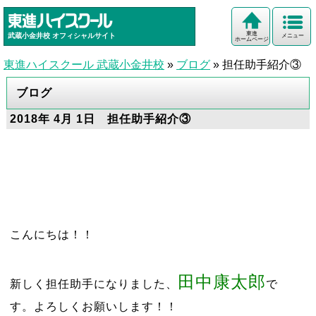
東進
武蔵小金井校
オフィシャルサイト
メニュー
ホームページ
東進ハイスクール 武蔵小金井校
»
ブログ
»
担任助手紹介③
ブログ
2018年 4月 1日 担任助手紹介③
こんにちは！！
田中康太郎
新しく担任助手になりました、
で
す。
よろしくお願いします！！