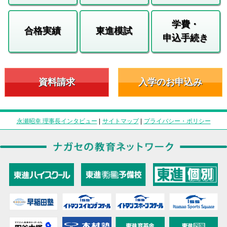
学費・
合格実績
東進模試
申込手続き
資料請求
入学のお申込み
永瀬昭幸 理事長インタビュー
|
サイトマップ
|
プライバシー・ポリシー