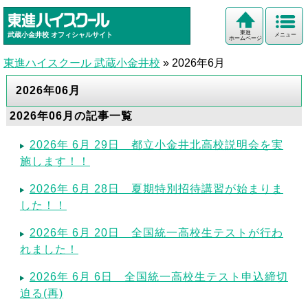
東進
武蔵小金井校
オフィシャルサイト
メニュー
ホームページ
東進ハイスクール 武蔵小金井校
»
2026年6月
2026年06月
2026年06月の記事一覧
2026年 6月 29日 都立小金井北高校説明会を実
施します！！
2026年 6月 28日 夏期特別招待講習が始まりま
した！！
2026年 6月 20日 全国統一高校生テストが行わ
れました！
2026年 6月 6日 全国統一高校生テスト申込締切
迫る(再)