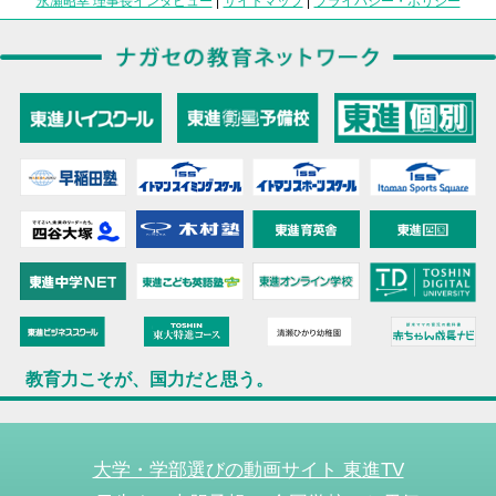
永瀬昭幸 理事長インタビュー
|
サイトマップ
|
プライバシー・ポリシー
教育力こそが、国力だと思う。
大学・学部選びの動画サイト 東進TV