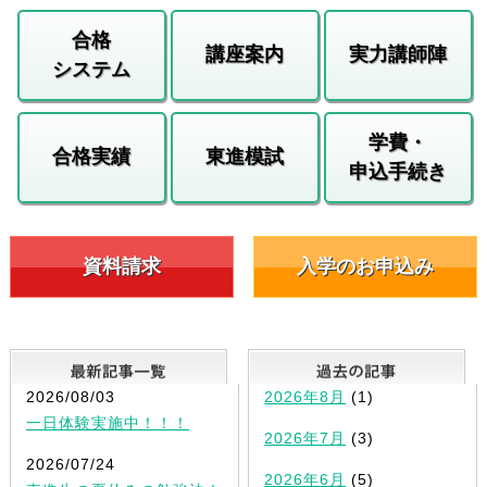
合格
講座案内
実力講師陣
システム
学費・
合格実績
東進模試
申込手続き
資料請求
入学のお申込み
最新記事一覧
2026/08/03
2026年8月
(1)
一日体験実施中！！！
2026年7月
(3)
2026/07/24
2026年6月
(5)