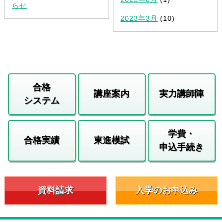
らせ
2023年3月
(10)
合格
講座案内
実力講師陣
システム
学費・
合格実績
東進模試
申込手続き
資料請求
入学のお申込み