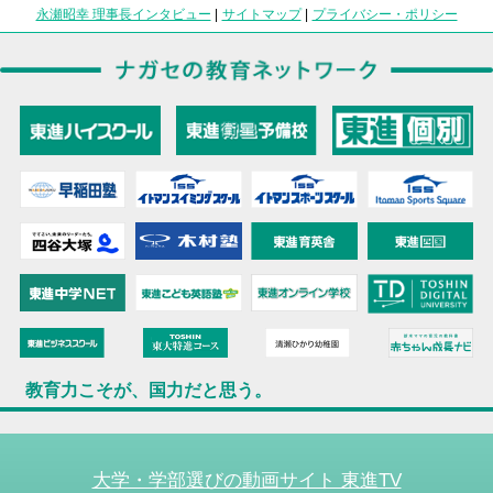
永瀬昭幸 理事長インタビュー
|
サイトマップ
|
プライバシー・ポリシー
教育力こそが、国力だと思う。
大学・学部選びの動画サイト 東進TV