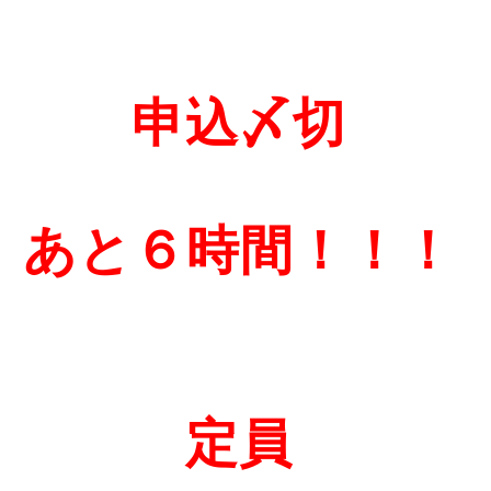
申込〆切
あと６時間
！！！
定員