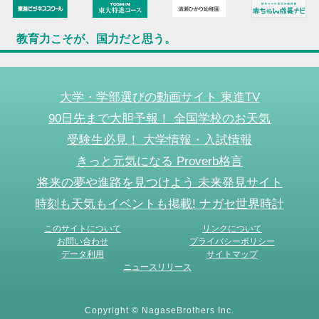
教育力こそが、国力だと思う。
大学・学部選びの動画サイト 東進TV
90日先まで大胆予報！ 全国学校のお天気
受験生必見！ 大学情報・入試情報
きっと元気になる Proverb格言
将来の夢や進路を見つけよう 未来発見サイト
時刻も天気もイベントも掲載! ナガセ世界時計
このサイトについて
リンクについて
お問い合わせ
プライバシーポリシー
データ利用
サイトマップ
ニュースリリース
Copyright © NagaseBrothers Inc.