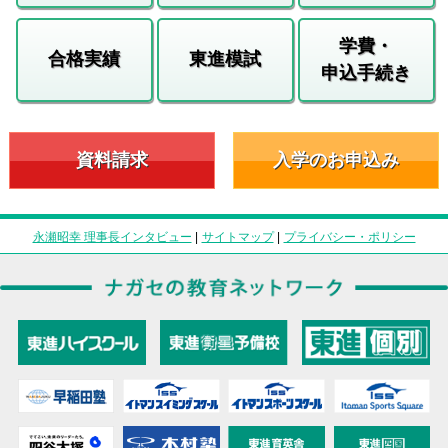
学費・
合格実績
東進模試
申込手続き
資料請求
入学のお申込み
永瀬昭幸 理事長インタビュー
|
サイトマップ
|
プライバシー・ポリシー