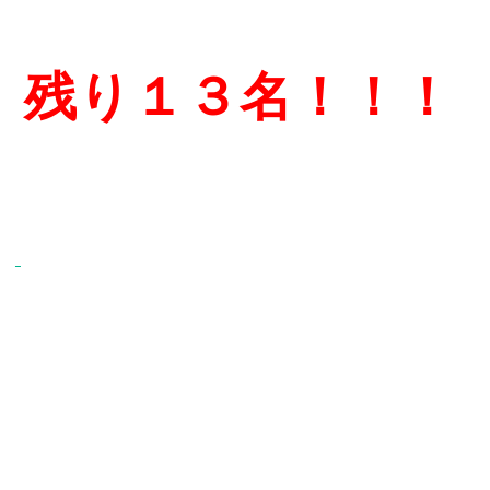
残り１３名！！！