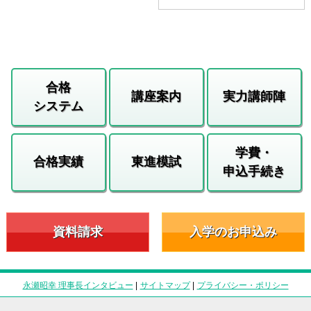
合格
講座案内
実力講師陣
システム
学費・
合格実績
東進模試
申込手続き
資料請求
入学のお申込み
永瀬昭幸 理事長インタビュー
|
サイトマップ
|
プライバシー・ポリシー