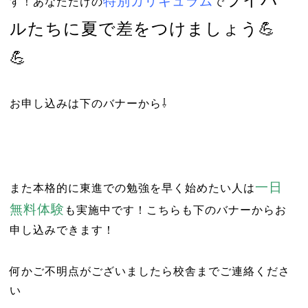
特別カリキュラム
す！あなただけの
で
ルたちに夏で差をつけましょう💪
💪
お申し込みは下のバナーから⇩
一日
また本格的に東進での勉強を早く始めたい人は
無料体験
も実施中です！こちらも下のバナーからお
申し込みできます！
何かご不明点がございましたら校舎までご連絡くださ
い