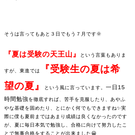
そうは言ってもあと３日でもう７月です🌞
『夏は受験の天王山』
という言葉もありま
『受験生の夏は希
すが、東進では
望の夏』
一日15
という風に言っています。
時間勉強
を徹底すれば、苦手を克服したり、あやふ
やな基礎を固めたり、とにかく何でもできますね✨実
際に僕も夏前まではあまり成績は良くなかったのです
が、夏に毎日本気で勉強し、合格に向けて努力したこ
とで無事合格をすることが出来ました😀