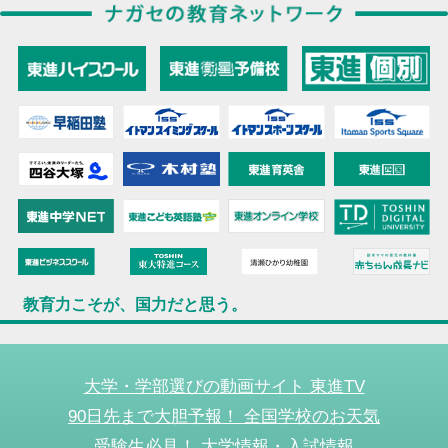
教育力こそが、国力だと思う。
大学・学部選びの動画サイト 東進TV
90日先まで大胆予報！ 全国学校のお天気
受験生必見！ 大学情報・入試情報