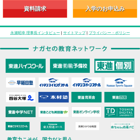
資料請求
入学のお申込み
永瀬昭幸 理事長インタビュー
|
サイトマップ
|
プライバシー・ポリシー
教育力こそが、国力だと思う。