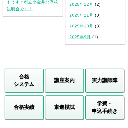
もうすぐ都立小金井北高校
2025年12月
(2)
説明会です！
2025年11月
(3)
2025年10月
(3)
2025年9月
(1)
合格
講座案内
実力講師陣
システム
学費・
合格実績
東進模試
申込手続き