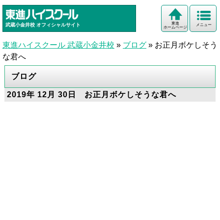
東進
武蔵小金井校
オフィシャルサイト
メニュー
ホームページ
東進ハイスクール 武蔵小金井校
»
ブログ
»
お正月ボケしそう
な君へ
ブログ
2019年 12月 30日 お正月ボケしそうな君へ