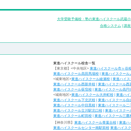
大学受験予備校・塾の東進ハイスクール武蔵小
合格システム
|
講座
東進ハイスクール校舎一覧
【東京都】<中央地区>
東進ハイスクール市ヶ谷
東進ハイスクール高田馬場校
|
東進ハイスクール
<城東地区>
東進ハイスクール綾瀬校
|
東進ハイス
東進ハイスクール西新井校
|
東進ハイスクール西
東進ハイスクール荻窪校
|
東進ハイスクール高円
<城南地区>
東進ハイスクール大井町校
|
東進ハイ
東進ハイスクール下北沢校
|
東進ハイスクール自
東進ハイスクール中目黒校
|
東進ハイスクール二
東進ハイスクール立川駅北口校
|
東進ハイスクー
東進ハイスクール町田校
|
東進ハイスクール三鷹
【神奈川県】
東進ハイスクール青葉台校
|
東進ハ
東進ハイスクールセンター南駅前校
東進ハイス