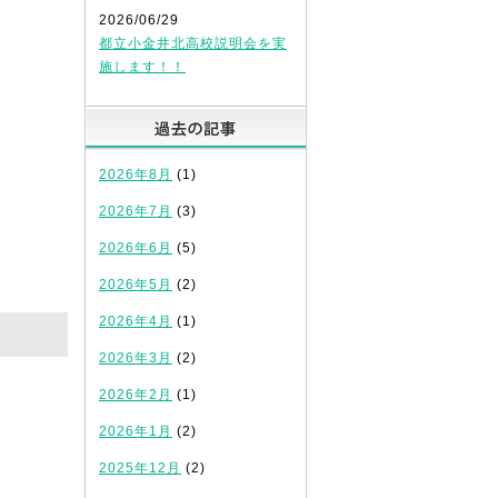
2026/06/29
都立小金井北高校説明会を実
施します！！
過去の記事
2026年8月
(1)
2026年7月
(3)
2026年6月
(5)
2026年5月
(2)
2026年4月
(1)
2026年3月
(2)
2026年2月
(1)
2026年1月
(2)
2025年12月
(2)