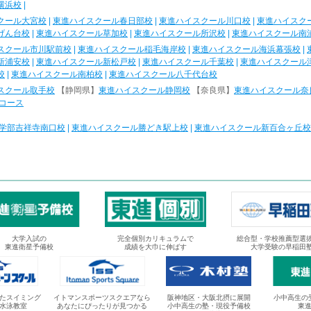
横浜校
|
クール大宮校
|
東進ハイスクール春日部校
|
東進ハイスクール川口校
|
東進ハイスク
げん台校
|
東進ハイスクール草加校
|
東進ハイスクール所沢校
|
東進ハイスクール南
スクール市川駅前校
|
東進ハイスクール稲毛海岸校
|
東進ハイスクール海浜幕張校
|
新浦安校
|
東進ハイスクール新松戸校
|
東進ハイスクール千葉校
|
東進ハイスクール
校
|
東進ハイスクール南柏校
|
東進ハイスクール八千代台校
スクール取手校
【静岡県】
東進ハイスクール静岡校
【奈良県】
東進ハイスクール奈
コース
学部吉祥寺南口校
|
東進ハイスクール勝どき駅上校
|
東進ハイスクール新百合ヶ丘校
大学入試の
完全個別カリキュラムで
総合型・学校推薦型選
東進衛星予備校
成績を大巾に伸ばす
大学受験の早稲田
たスイミング
イトマンスポーツスクエアなら
阪神地区・大阪北摂に展開
小中高生の
水泳教室
あなたにぴったりが見つかる
小中高生の塾・現役予備校
東