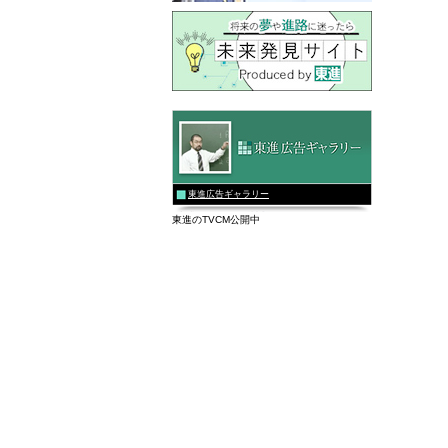
東進広告ギャラリー
東進のTVCM公開中
東進
活 
入学