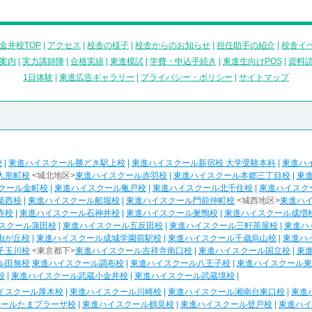
金井校TOP
|
アクセス
|
校舎の様子
|
校舎からのお知らせ
|
担任助手の紹介
|
校舎イ
案内
|
実力講師陣
|
合格実績
|
東進模試
|
学費・申込手続き
|
東進生向けPOS
|
資料
1日体験
|
東進広告ギャラリー
|
プライバシー・ポリシー
|
サイトマップ
校
|
東進ハイスクール勝どき駅上校
|
東進ハイスクール新宿校 大学受験本科
|
東進ハ
人形町校
<城北地区>
東進ハイスクール赤羽校
|
東進ハイスクール本郷三丁目校
|
東
クール金町校
|
東進ハイスクール亀戸校
|
東進ハイスクール北千住校
|
東進ハイスク
葛西校
|
東進ハイスクール船堀校
|
東進ハイスクール門前仲町校
<城西地区>
東進ハ
寺校
|
東進ハイスクール石神井校
|
東進ハイスクール巣鴨校
|
東進ハイスクール成増
スクール蒲田校
|
東進ハイスクール五反田校
|
東進ハイスクール三軒茶屋校
|
東進ハ
由が丘校
|
東進ハイスクール成城学園前駅校
|
東進ハイスクール千歳烏山校
|
東進ハ
子玉川校
<東京都下>
東進ハイスクール吉祥寺南口校
|
東進ハイスクール国立校
|
東
ル田無校
東進ハイスクール調布校
|
東進ハイスクール八王子校
|
東進ハイスクール東
校
|
東進ハイスクール武蔵小金井校
|
東進ハイスクール武蔵境校
|
イスクール厚木校
|
東進ハイスクール川崎校
|
東進ハイスクール湘南台東口校
|
東進
クールたまプラーザ校
|
東進ハイスクール鶴見校
|
東進ハイスクール登戸校
|
東進ハイ